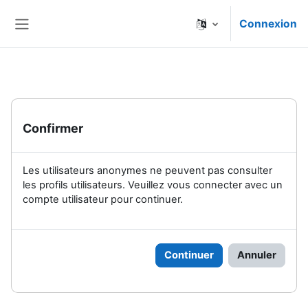
Passer au contenu principal
Connexion
Panneau latéral
Confirmer
Les utilisateurs anonymes ne peuvent pas consulter
les profils utilisateurs. Veuillez vous connecter avec un
compte utilisateur pour continuer.
Continuer
Annuler