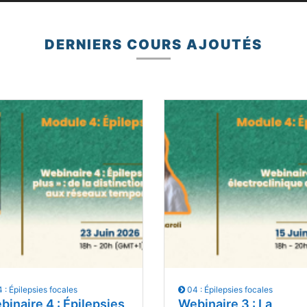
DERNIERS COURS AJOUTÉS
 : Épilepsies focales
04 : Épilepsies focales
binaire 4 : Épilepsies
Webinaire 3 : La