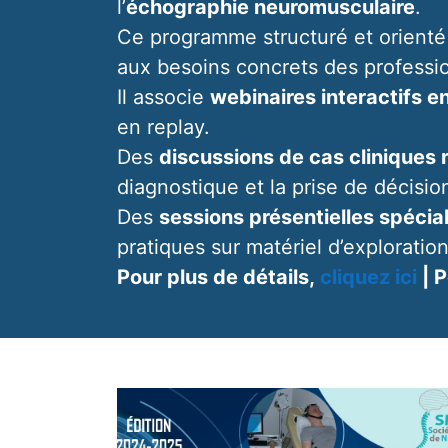
l’
échographie neuromusculaire
.
Ce programme structuré et orienté 
aux besoins concrets des professi
Il associe
webinaires interactifs en
en replay.
Des
discussions de cas cliniques 
diagnostique et la prise de décisio
Des
sessions présentielles spécia
pratiques sur matériel d’explorati
Pour plus de détails,
cliquez ici
| P