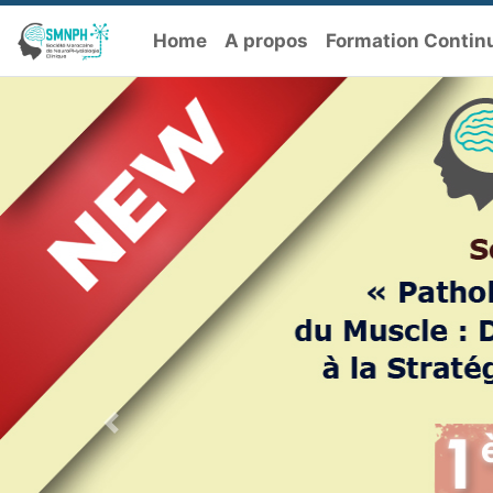
Home
A propos
Formation Contin
Previous