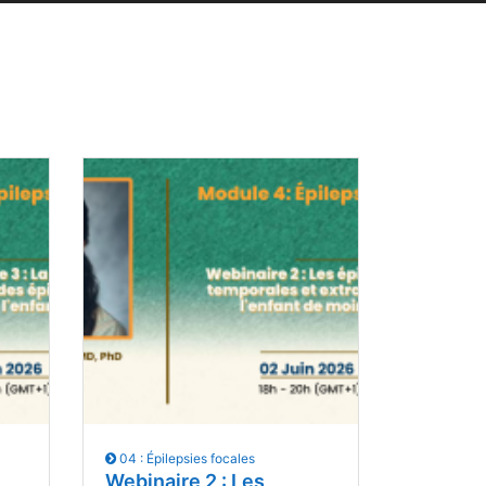
04 : Épilepsies focales
Webinaire 2 : Les