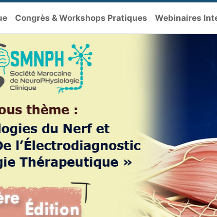
ue
Congrès & Workshops Pratiques
Webinaires Int