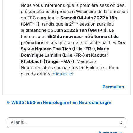
Nous vous informons que la première session des
présentations du prochain Webinaire de la formation
en EEG aura lieu le
Samedi 04 Juin 2022 à 18h
ème
(GMT+1)
, tandis que la 2
session aura lieu
le
dimanche 05 Juin 2022 à 18h (GMT+1)
. Le
thème sera l'
EEG du nouveau- né à terme et du
prématuré
et sera présenté et discuté par Les
Drs
Sylvie Nguyen The Tich (Lille -FR-), Marie
Dominique Lamblin (Lille -FR-) et Kaoutar
Khabbach (Tanger -MA-)
, Médecins
Neuropédiatres spécialistes en Epilepsies. Pour
plus de détails,
cliquez ici
Permalien
← WEB5 : EEG en Neurologie et en Neurochirurgie
Aller à…
A propos →